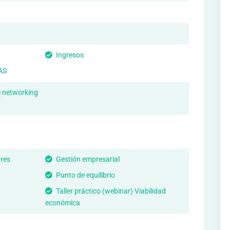
Ingresos
AS
e networking
res
Gestión empresarial
Punto de equilibrio
Taller práctico (webinar) Viabilidad
económica