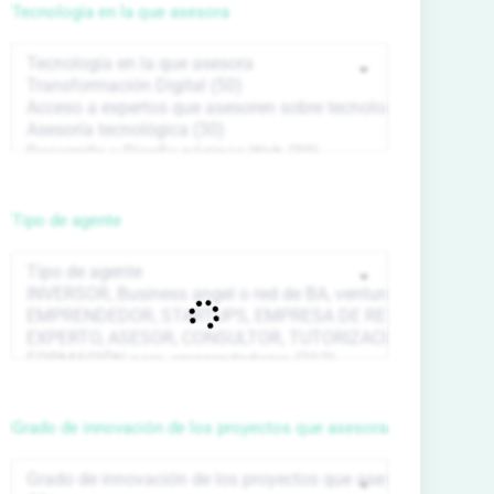
Tecnología en la que asesora
Tipo de agente
Grado de innovación de los proyectos que asesora