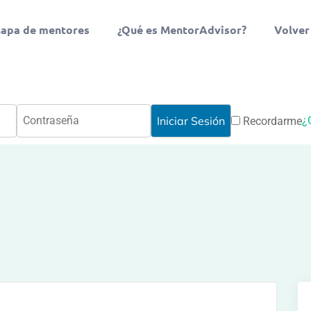
apa de mentores
¿Qué es MentorAdvisor?
Volver
¿
Recordarme