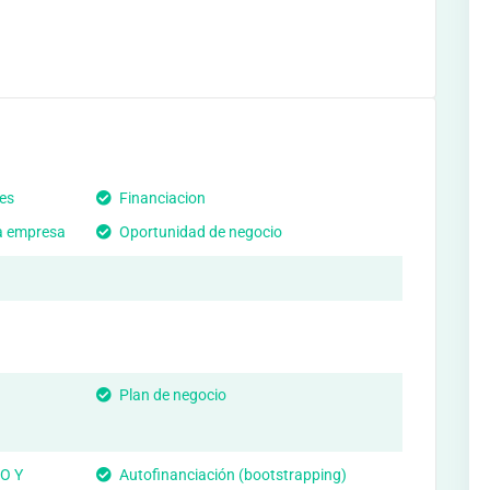
es
Financiacion
a empresa
Oportunidad de negocio
Plan de negocio
O Y
Autofinanciación (bootstrapping)