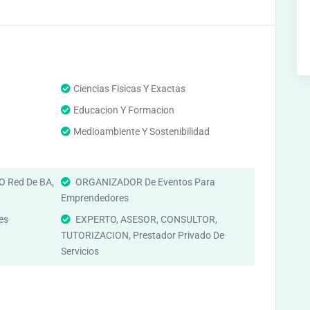
Ciencias Fisicas Y Exactas
Educacion Y Formacion
Medioambiente Y Sostenibilidad
O Red De BA,
ORGANIZADOR De Eventos Para
d
Emprendedores
es
EXPERTO, ASESOR, CONSULTOR,
TUTORIZACION, Prestador Privado De
Servicios