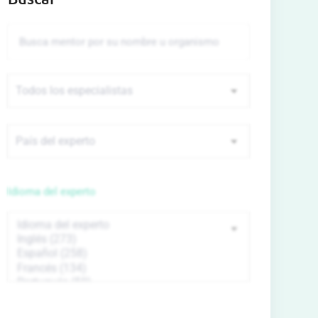
Idioma del experto