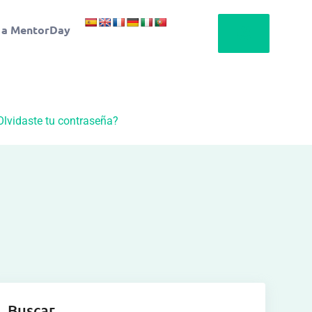
 a MentorDay
Olvidaste tu contraseña?
Buscar