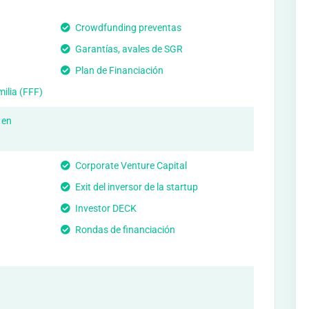
Crowdfunding preventas
Garantías, avales de SGR
Plan de Financiación
ilia (FFF)
 en
Corporate Venture Capital
Exit del inversor de la startup
Investor DECK
Rondas de financiación