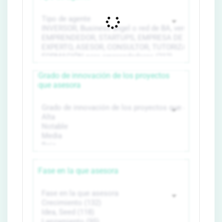
Grado de innovación de los proyectos
que asesora
Fase en la que asesora