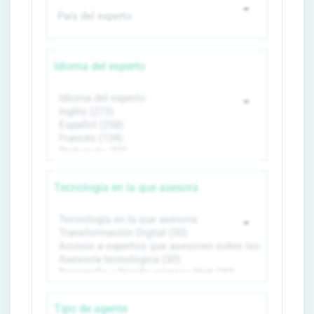
Idioma del experto
Tecnología en la que asesora
Tipo de agente