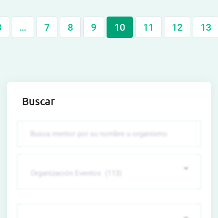
3
…
7
8
9
10
11
12
13
Buscar