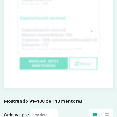
Especialización sectorial
BUSCAR (6711
Reset
MENTORES)
Mostrando 91–100 de 113 mentores
Ordernar por: