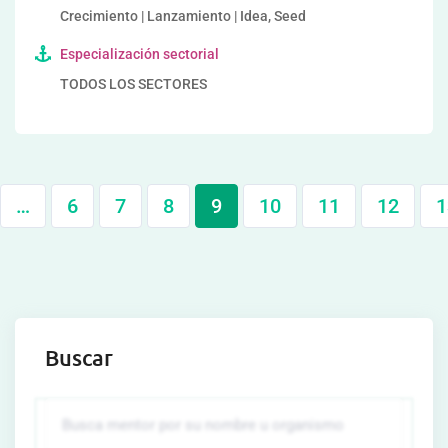
Crecimiento | Lanzamiento | Idea, Seed
Especialización sectorial
TODOS LOS SECTORES
…
6
7
8
9
10
11
12
1
Buscar