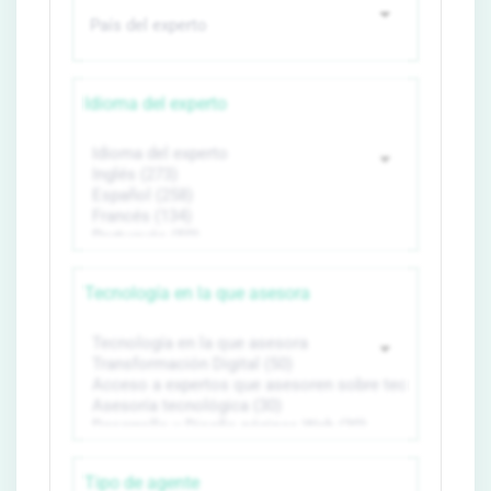
Idioma del experto
Tecnología en la que asesora
Tipo de agente