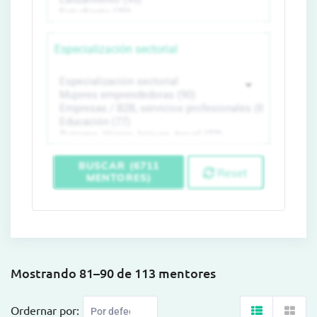
Especialización sectorial
BUSCAR (6711
Reset
MENTORES)
Mostrando 81–90 de 113 mentores
Ordernar por: