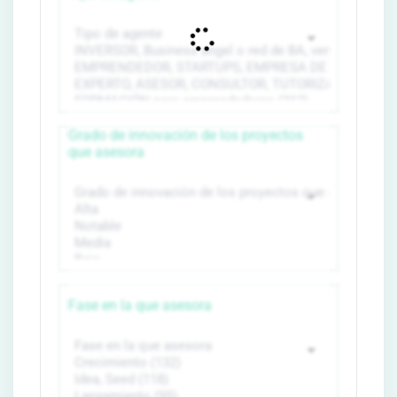
Grado de innovación de los proyectos
que asesora
Fase en la que asesora