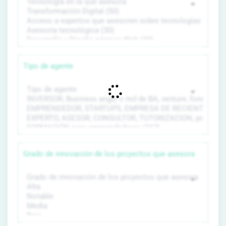
Tipo de agente
Grado de innovación de los proyectos que asesora