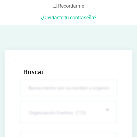
Recordarme
¿Olvidaste tu contraseña?
Buscar