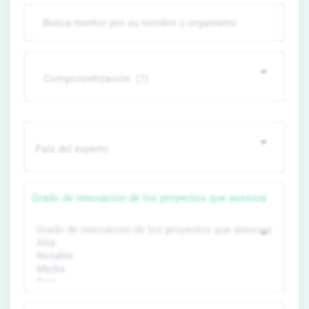
Grado de innovación de los proyectos que asesora