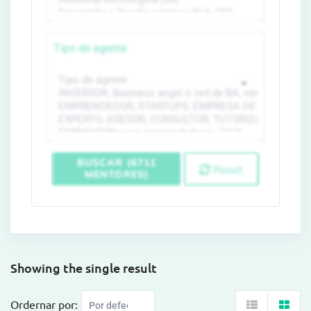
Tipo de agente
BUSCAR (6711
Reset
MENTORES)
Showing the single result
Ordernar por: