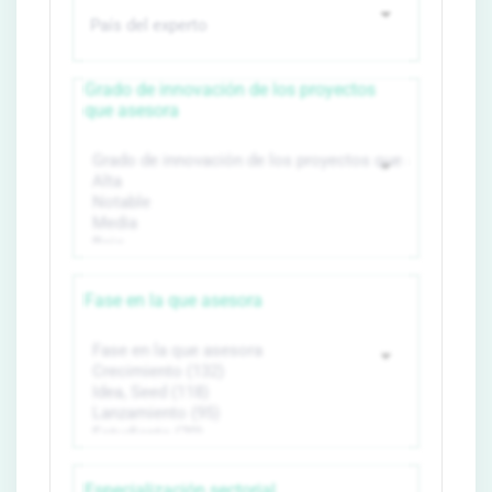
Grado de innovación de los proyectos
que asesora
Fase en la que asesora
Especialización sectorial