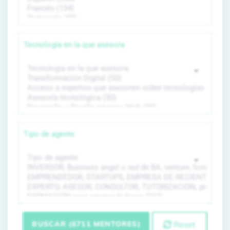
Tecnología en la que asesora
Tipo de agente
BUSCAR (6711 MENTORES)
Reset