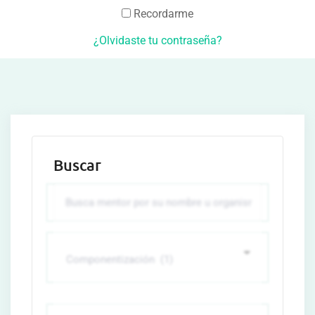
Recordarme
¿Olvidaste tu contraseña?
Buscar