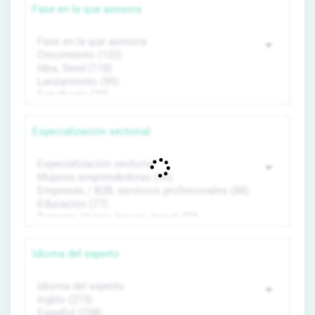
Fase en la que asesora
Especialización sectorial
Idioma del experto