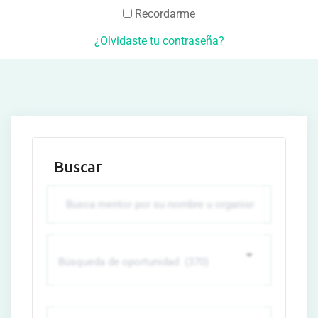
Recordarme
¿Olvidaste tu contraseña?
Buscar