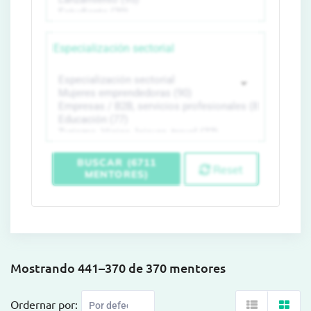
Especialización sectorial
BUSCAR (6711
Reset
MENTORES)
Mostrando 441–370 de 370 mentores
Ordernar por: