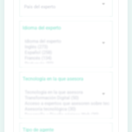
Idioma del experto
Tecnología en la que asesora
Tipo de agente