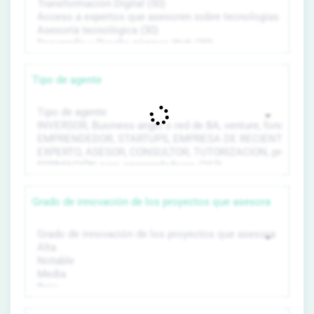
Tipo de agente
Grado de innovación de los proyectos que asesora