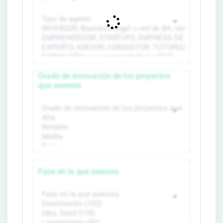
Grado de innovación de los proyectos
que asesora
Fase en la que asesora