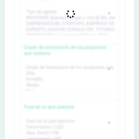
Grado de innovación de los proyectos
que asesora
Fase en la que asesora