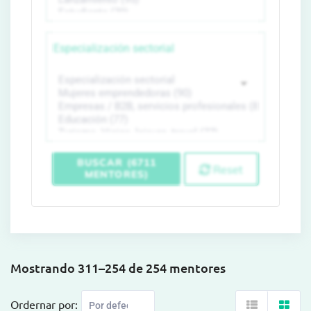
Especialización sectorial
BUSCAR (6711
Reset
MENTORES)
Mostrando 311–254 de 254 mentores
Ordernar por: