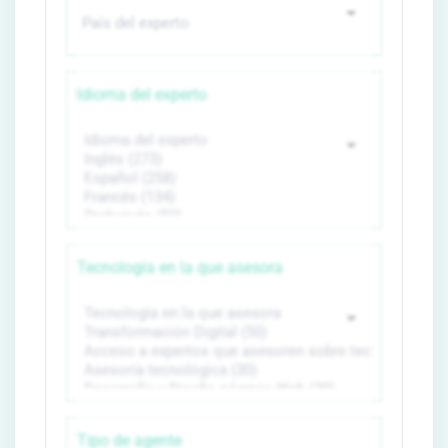
Idioma del experto
Tecnología en la que asesora
Tipo de agente