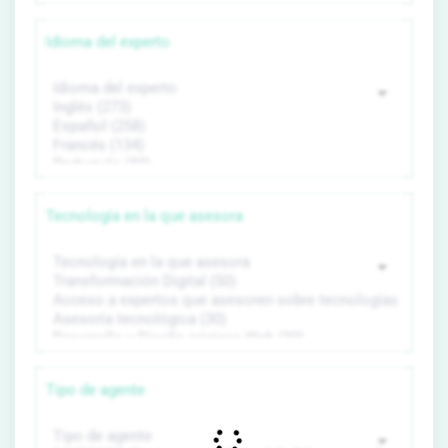
Idioma del experto
Tecnología en la que asesora
Tipo de agente