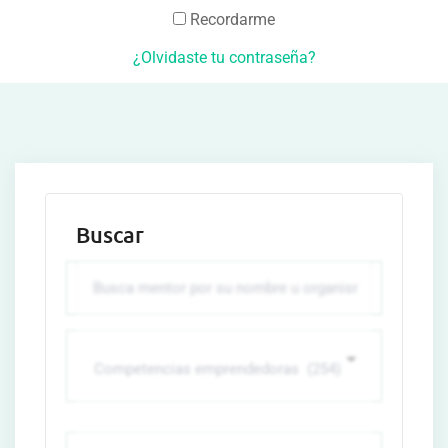
Recordarme
¿Olvidaste tu contraseña?
Buscar