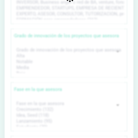
Grado de innovación de los proyectos que asesora
Fase en la que asesora