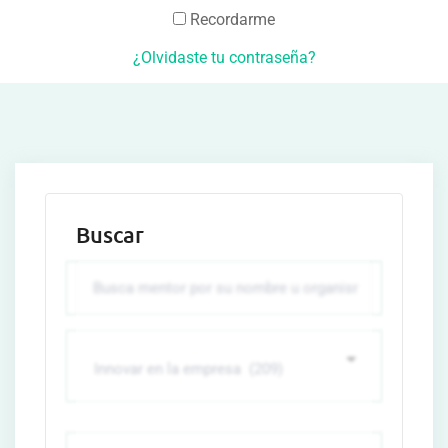
Recordarme
¿Olvidaste tu contraseña?
Buscar