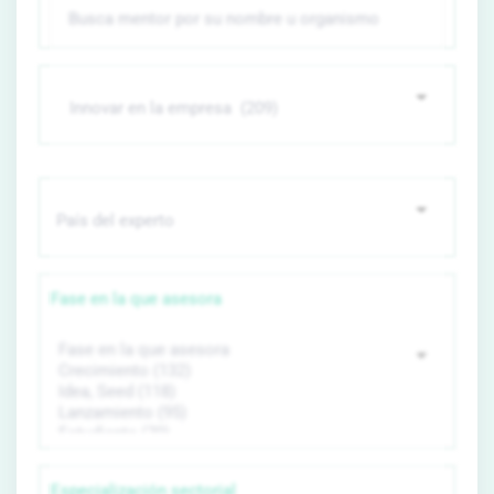
Fase en la que asesora
Especialización sectorial