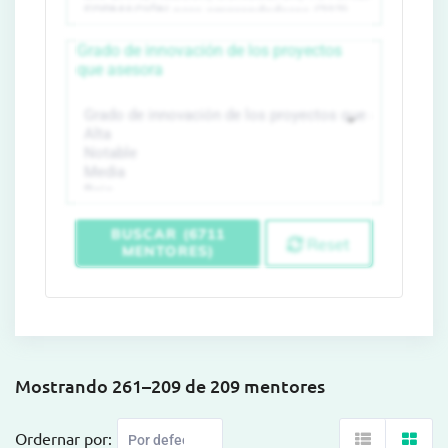
Grado de innovación de los proyectos
que asesora
BUSCAR (6711
Reset
MENTORES)
Mostrando 261–209 de 209 mentores
Ordernar por: