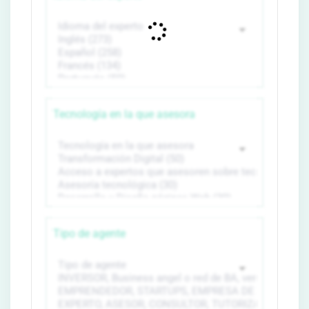
Tecnología en la que asesora
Tipo de agente