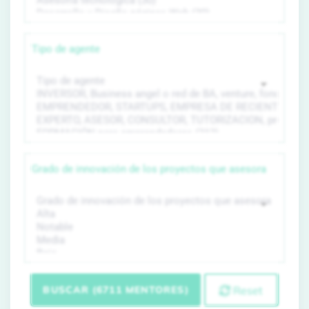
Tipo de agente
Grado de innovación de los proyectos que asesora
BUSCAR (6711 MENTORES)
Reset