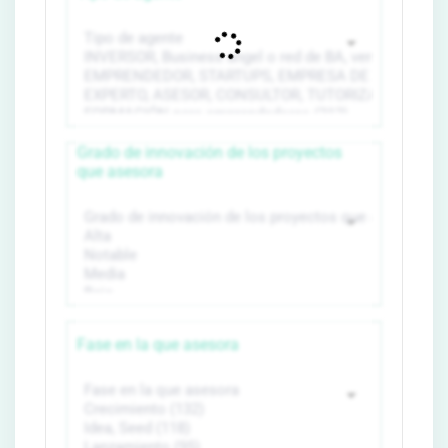
Grado de innovación de los proyectos
que asesora
Fase en la que asesora