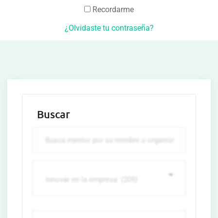
Recordarme
¿Olvidaste tu contraseña?
Buscar