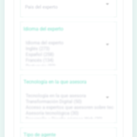
Idioma del experto
Tecnología en la que asesora
Tipo de agente