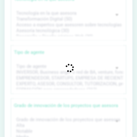
Tipo de agente
Grado de innovación de los proyectos que asesora