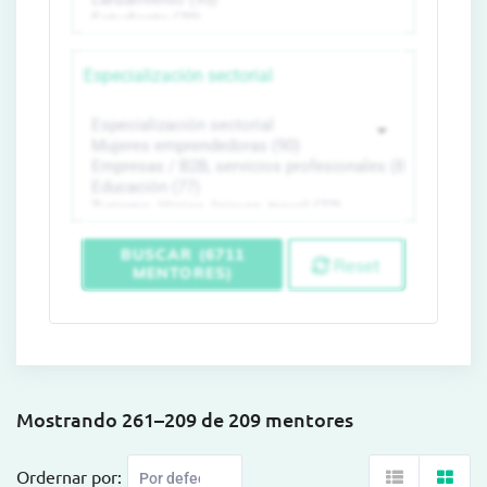
Especialización sectorial
BUSCAR (6711
Reset
MENTORES)
Mostrando 261–209 de 209 mentores
Ordernar por: