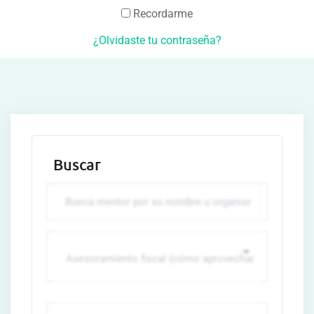
Recordarme
¿Olvidaste tu contraseña?
Buscar