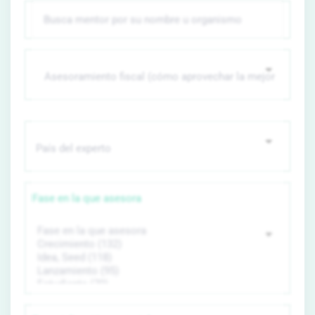
Fase en la que asesora