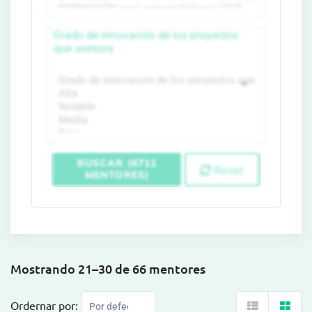
Grado de innovación de los proyectos
que asesora
BUSCAR (6711
Reset
MENTORES)
Mostrando 21–30 de 66 mentores
Ordernar por: