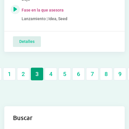
Fase en la que asesora
Lanzamiento | Idea, Seed
Detalles
1
2
3
4
5
6
7
8
9
Buscar