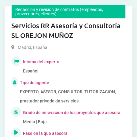
Redacción y revisión de contratos (empleados,
proveedores, clientes)
Servicios RR Asesoría y Consultoría
SL OREJON MUÑOZ
Madrid
,
España
Idioma del experto
Español
Tipo de agente
EXPERTO, ASESOR, CONSULTOR, TUTORIZACION,
prestador privado de servicios
Grado de innovación de los proyectos que asesora
Media | Baja
Fase en la que asesora