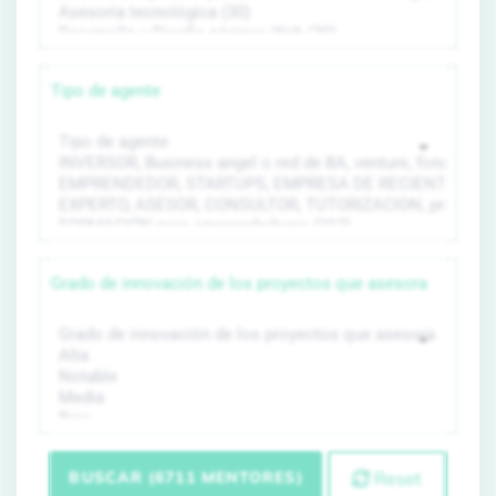
Tipo de agente
Grado de innovación de los proyectos que asesora
BUSCAR (6711 MENTORES)
Reset