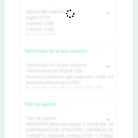
Tecnología en la que asesora
Tipo de agente