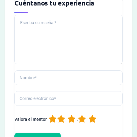
Cuéntanos tu experiencia
1
2
3
4
5
Valora el mentor