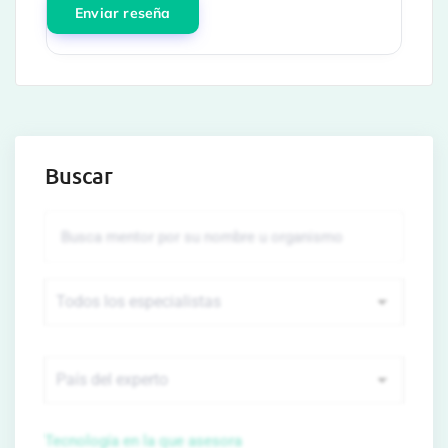
Buscar
Tecnología en la que asesora