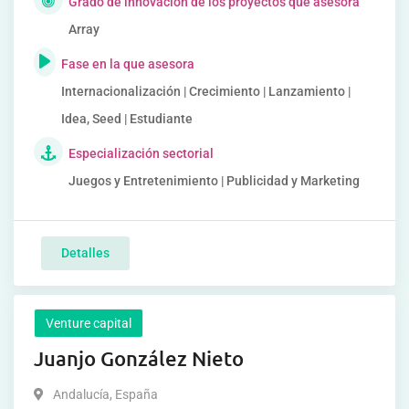
Grado de innovación de los proyectos que asesora
Array
Fase en la que asesora
Internacionalización | Crecimiento | Lanzamiento |
Idea, Seed | Estudiante
Especialización sectorial
Juegos y Entretenimiento | Publicidad y Marketing
Detalles
Venture capital
Juanjo González Nieto
Andalucía
,
España