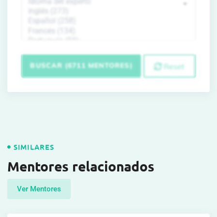
BUSCAR (6711 MENTORES)
Reset
SIMILARES
Mentores relacionados
Ver Mentores