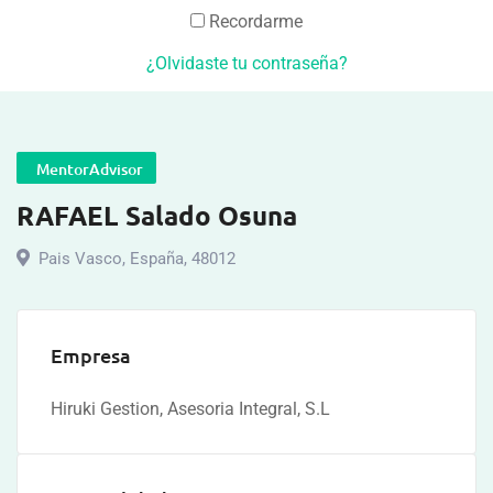
Recordarme
¿Olvidaste tu contraseña?
MentorAdvisor
RAFAEL Salado Osuna
Pais Vasco
,
España
,
48012
Empresa
Hiruki Gestion, Asesoria Integral, S.L