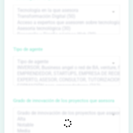
Tipo de agente
Grado de innovación de los proyectos que asesora