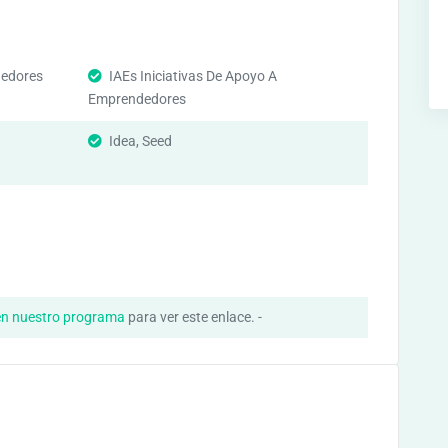
edores
IAEs Iniciativas De Apoyo A
Emprendedores
Idea, Seed
en nuestro programa
para ver este enlace. -