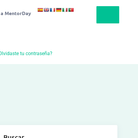
 a MentorDay
Olvidaste tu contraseña?
Buscar