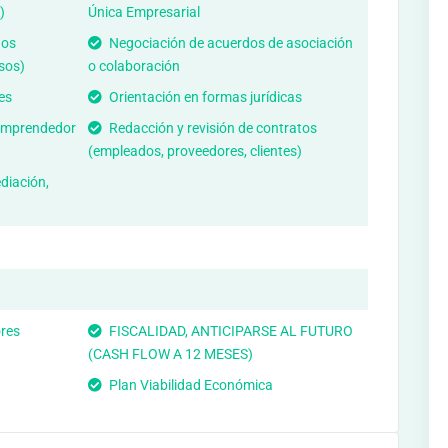
)
Única Empresarial
nos
Negociación de acuerdos de asociación
sos)
o colaboración
es
Orientación en formas jurídicas
 emprendedor
Redacción y revisión de contratos
(empleados, proveedores, clientes)
diación,
res
FISCALIDAD, ANTICIPARSE AL FUTURO
(CASH FLOW A 12 MESES)
Plan Viabilidad Económica