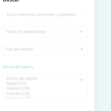
Idioma del experto