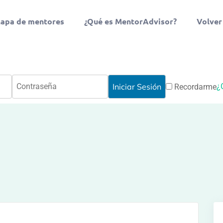
apa de mentores
¿Qué es MentorAdvisor?
Volver
¿
Recordarme