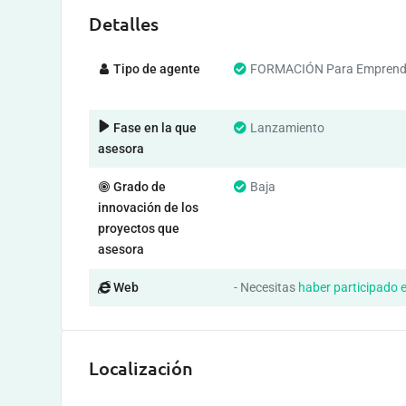
Detalles
Tipo de agente
FORMACIÓN Para Emprend
Fase en la que
Lanzamiento
asesora
Grado de
Baja
innovación de los
proyectos que
asesora
Web
- Necesitas
haber participado 
Localización