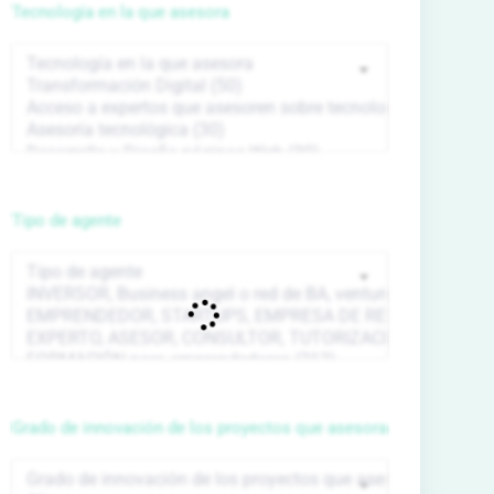
Tecnología en la que asesora
Tipo de agente
Grado de innovación de los proyectos que asesora