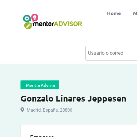
Home
M
MentorAdvisor
Gonzalo Linares Jeppesen
Madrid
,
España
,
28806