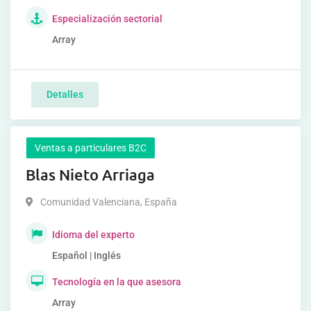
Especialización sectorial
Array
Detalles
Ventas a particulares B2C
Blas Nieto Arriaga
Comunidad Valenciana
,
España
Idioma del experto
Español | Inglés
Tecnología en la que asesora
Array