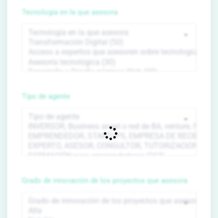
Tecnología en la que asesora
Tipo de agente
Grado de innovación de los proyectos que asesora