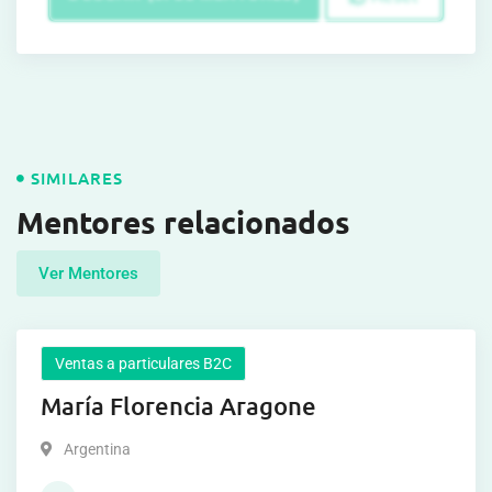
SIMILARES
Mentores relacionados
Ver Mentores
Ventas a particulares B2C
María Florencia Aragone
Argentina