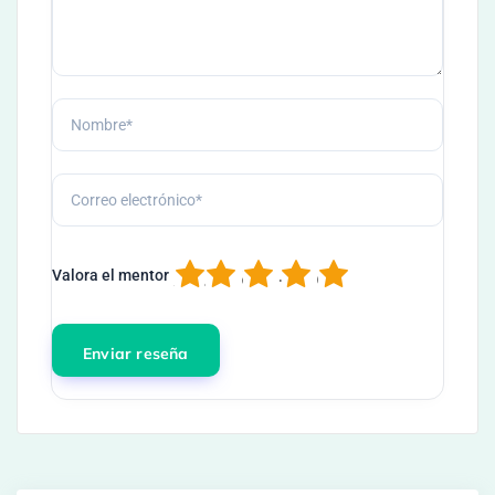
1
2
3
4
5
Valora el mentor