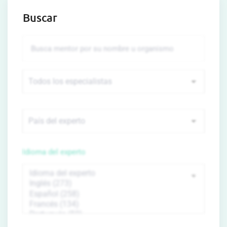
Buscar
Idioma del experto