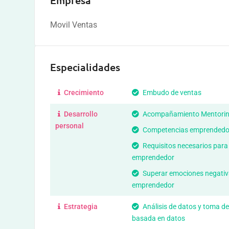
Empresa
Movil Ventas
Especialidades
Crecimiento
Embudo de ventas
Desarrollo
Acompañamiento Mentori
personal
Competencias emprendedo
Requisitos necesarios para
emprendedor
Superar emociones negativ
emprendedor
Estrategia
Análisis de datos y toma de
basada en datos