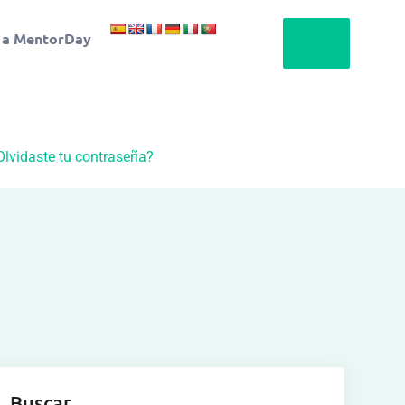
 a MentorDay
Olvidaste tu contraseña?
Buscar