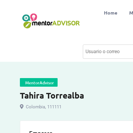
Home
M
MentorAdvisor
Tahira Torrealba
Colombia
,
111111