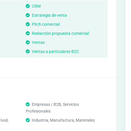
CRM
Estrategia de venta
Pitch comercial
Redacción propuesta comercial
Ventas
Ventas a particulares B2C
Empresas / B2B, Servicios
Profesionales
food,
Industria, Manufactura, Materiales