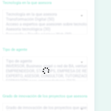
Tecnología en la que asesora
Tipo de agente
Grado de innovación de los proyectos que asesora