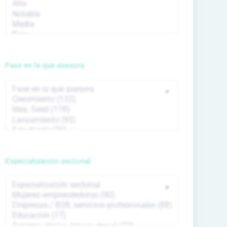
Fase en la que asesora
Especialización sectorial