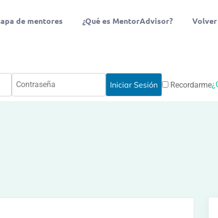
apa de mentores
¿Qué es MentorAdvisor?
Volver
¿
Recordarme