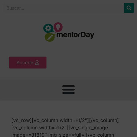
Acceder
[vc_row][vc_column width=»1/2″][/vc_column]
[vc_column width=»1/2″][vc_single_image
image=»31819″ img_size=»full»][/vc_column]