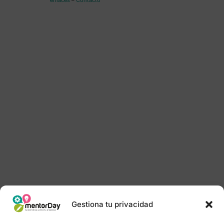
enlaces
–
Contacto
Gestiona tu privacidad