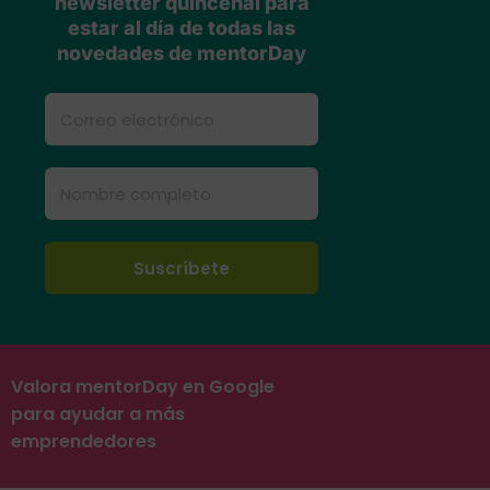
newsletter quincenal para
estar al día de todas las
novedades de mentorDay
Valora mentorDay en Google
para ayudar a más
emprendedores