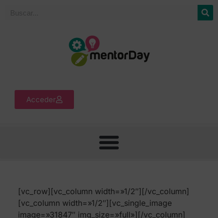
Acceder
[vc_row][vc_column width=»1/2″][/vc_column]
[vc_column width=»1/2″][vc_single_image
image=»31847″ img_size=»full»][/vc_column]