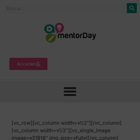
Acceder
[vc_row][vc_column width=»1/2″][/vc_column]
[vc_column width=»1/2″][vc_single_image
image=»31816″ img_size=»full»][/vc_column]