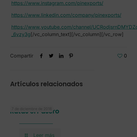
https://www.instagram.com/pinexports/
https://www.linkedin.com/company/pinexports/
https://www.youtube.com/channel/UCRodjsrnDMYDZ
_6vzy3g
[/vc_column_text][/vc_column][/vc_row]
Compartir
0
Artículos relacionados
7 de diciembre de 2018
Rutas el Pasero
Leer más