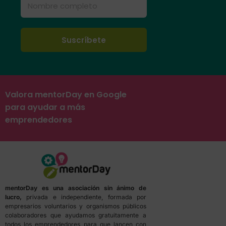
Valora mentorDay en Google
para ayudar a más
emprendedores
mentorDay es una asociación sin ánimo de
lucro,
privada e independiente, formada por
empresarios voluntarios y organismos públicos
colaboradores que ayudamos gratuitamente a
todos los emprendedores para que lancen con