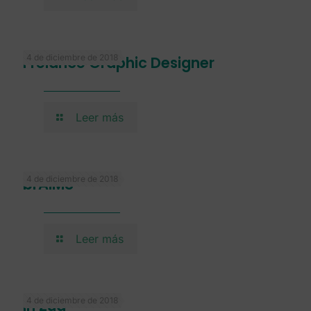
4 de diciembre de 2018
Frelance Graphic Designer
Leer más
4 de diciembre de 2018
brAIMS
Leer más
4 de diciembre de 2018
In Zúa