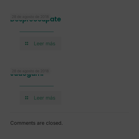
28 de agosto de 2018
Despreocúpate
Leer más
28 de agosto de 2018
Judogami
Leer más
Comments are closed.