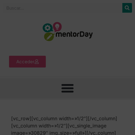
Acceder
[vc_row][vc_column width=»1/2″][/vc_column]
[vc_column width=»1/2″][vc_single_image
image=»30829″ img_size=»full»][/vc_column]