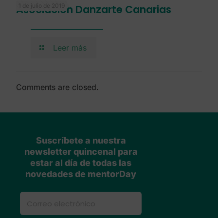
1 de julio de 2019
Asociación Danzarte Canarias
Leer más
Comments are closed.
Suscríbete a nuestra
newsletter quincenal para
estar al día de todas las
novedades de mentorDay