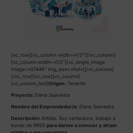
[vc_row][vc_column width=»1/2″][/vc_column]
[vc_column width=»1/2″][vc_single_image
image=»37446″ img_size=»full»][/vc_column]
[/vc_row][vc_row][vc_column]
[vc_column_text]
Origen:
Tenerife
Proyecto:
Elena Saavedra
Nombre del Emprendedor/a:
Elena Saavedra
Descripción:
Artista. Soy cantautora, trabajo a
través de RRSS
para darme a conocer y atraer
público a mis conciertos