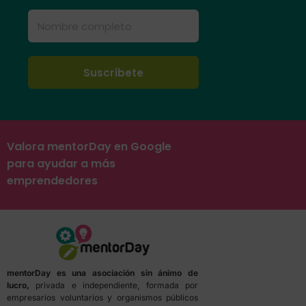
Valora mentorDay en Google
para ayudar a más
emprendedores
mentorDay es una asociación sin ánimo de
lucro,
privada e independiente, formada por
empresarios voluntarios y organismos públicos