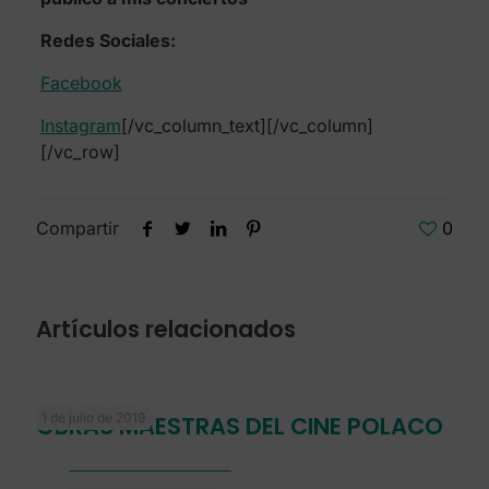
Redes Sociales:
Facebook
Instagram
[/vc_column_text][/vc_column]
[/vc_row]
Compartir
0
Artículos relacionados
1 de julio de 2019
OBRAS MAESTRAS DEL CINE POLACO