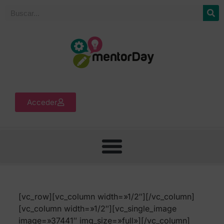
Acceder
[vc_row][vc_column width=»1/2″][/vc_column]
[vc_column width=»1/2″][vc_single_image
image=»37441″ img_size=»full»][/vc_column]