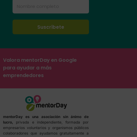
Valora mentorDay en Google
para ayudar a más
emprendedores
mentorDay es una asociación sin ánimo de
lucro,
privada e independiente, formada por
empresarios voluntarios y organismos públicos
colaboradores que ayudamos gratuitamente a