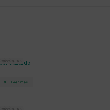
e marzo de 2019
bel Gallardo
Leer más
e marzo de 2019