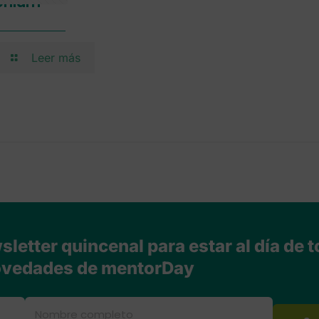
tenium
Leer más
letter quincenal para estar al día de t
vedades de mentorDay