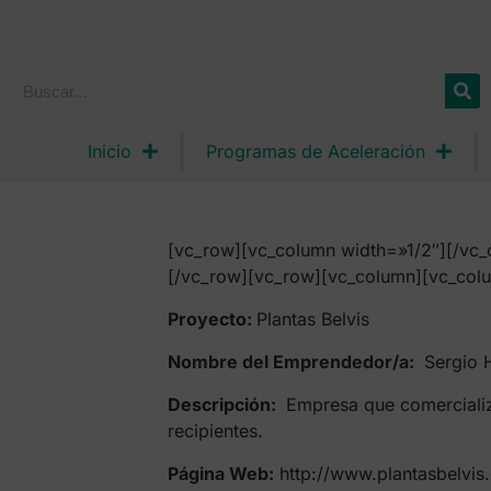
Inicio
Programas de Aceleración
[vc_row][vc_column width=»1/2″][/vc_
[/vc_row][vc_row][vc_column][vc_colu
Proyecto:
Plantas Belvis
Nombre del Emprendedor/a:
Sergio 
Descripción:
Empresa que comercializ
recipientes.
Página Web:
http://www.plantasbelvis