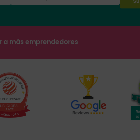
ar a más emprendedores