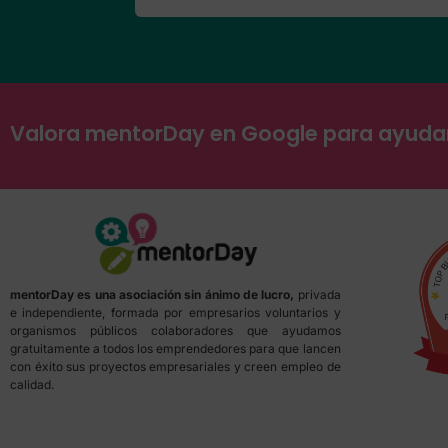
Valora mentorDay en Google para ayud
mentorDay es una asociación sin ánimo de lucro,
privada
e independiente, formada por empresarios voluntarios y
organismos públicos colaboradores que ayudamos
gratuitamente a todos los emprendedores para que lancen
con éxito sus proyectos empresariales y creen empleo de
calidad.