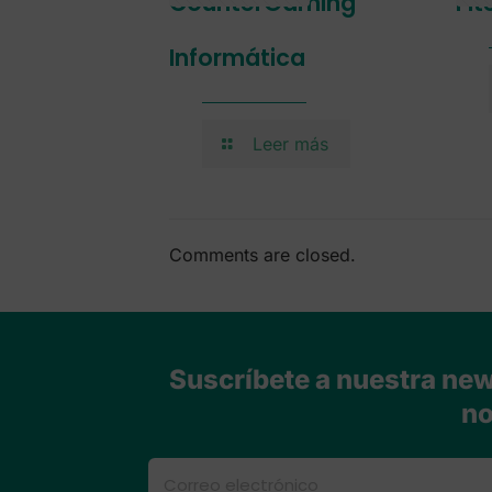
CounterGaming
Fi
Informática
Leer más
Comments are closed.
Suscríbete a nuestra news
no