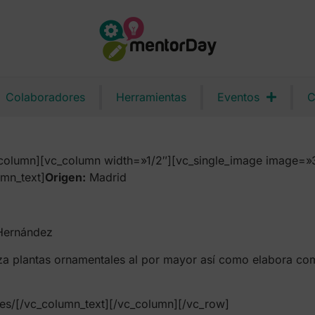
Colaboradores
Herramientas
Eventos
C
column][vc_column width=»1/2″][vc_single_image image=»3
mn_text]
Origen:
Madrid
Hernández
a plantas ornamentales al por mayor así como elabora com
.es/[/vc_column_text][/vc_column][/vc_row]