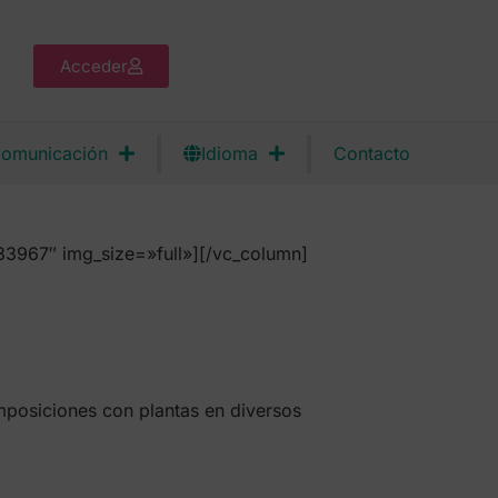
Acceder
omunicación
Idioma
Contacto
3967″ img_size=»full»][/vc_column]
posiciones con plantas en diversos