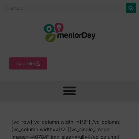
Acceder
[vc_row][vc_column width=»1/2″][/vc_column]
[vc_column width=»1/2″][vc_single_image
image=»40784″ img_size=»full»][/vc_column]