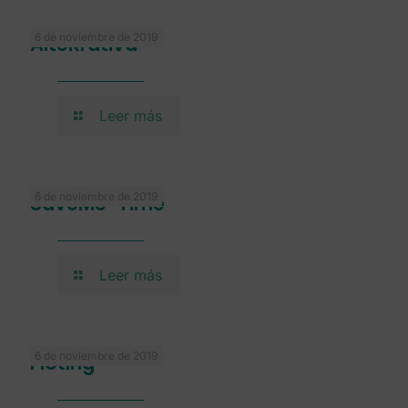
6 de noviembre de 2019
AlteRrativa
Leer más
6 de noviembre de 2019
SaveMe-Time
Leer más
6 de noviembre de 2019
Floting