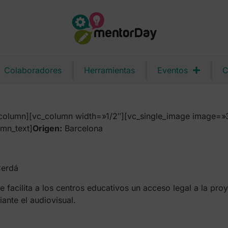
Colaboradores
Herramientas
Eventos
C
column][vc_column width=»1/2″][vc_single_image image=»3
mn_text]
Origen:
Barcelona
Cerdá
acilita a los centros educativos un acceso legal a la pro
ante el audiovisual.