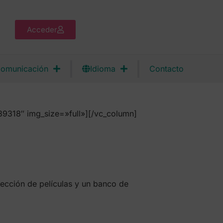
Acceder
omunicación
Idioma
Contacto
9318″ img_size=»full»][/vc_column]
yección de películas y un banco de