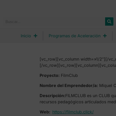
Inicio
Programas de Aceleración
[vc_row][vc_column width=»1/2″][/vc_
[/vc_row][vc_row][vc_column][vc_colu
Proyecto:
FilmClub
Nombre del Emprendedor/a:
Miquel 
Descripción:
FILMCLUB es un CLUB que f
recursos pedagógicos articulados medi
Web:
https://filmclub.click/