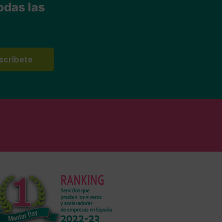
odas las