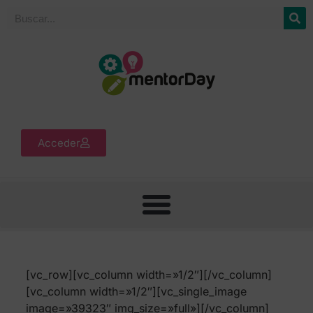
Acceder
[vc_row][vc_column width=»1/2″][/vc_column]
[vc_column width=»1/2″][vc_single_image
image=»39323″ img_size=»full»][/vc_column]