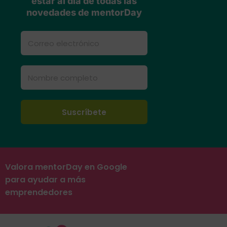
estar al día de todas las
novedades de mentorDay
Valora mentorDay en Google
para ayudar a más
emprendedores