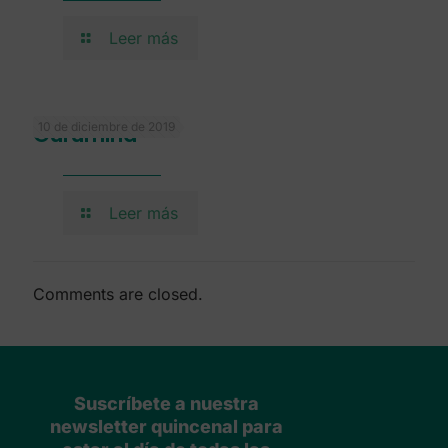
Leer más
10 de diciembre de 2019
Gurumind
Leer más
Comments are closed.
Suscríbete a nuestra
newsletter quincenal para