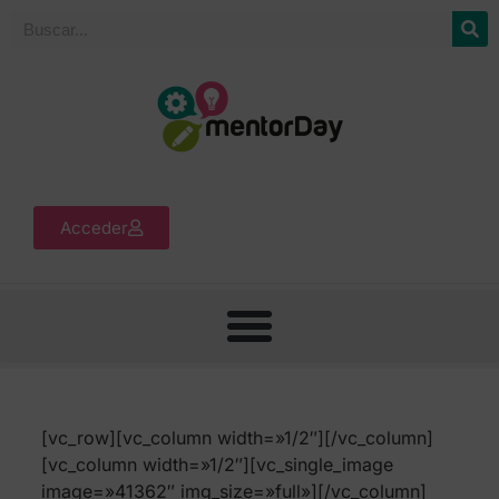
Acceder
[vc_row][vc_column width=»1/2″][/vc_column]
[vc_column width=»1/2″][vc_single_image
image=»41362″ img_size=»full»][/vc_column]