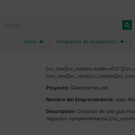
Inicio
Programas de Aceleración
[vc_row][vc_column width=»1/2″][/vc_
[/vc_row][vc_row][vc_column][vc_colu
Proyecto:
Guachinches.net
Nombre del Emprendedor/a:
Juan Al
Descripción:
Creación de una guía host
negocios complementarios.[/vc_column