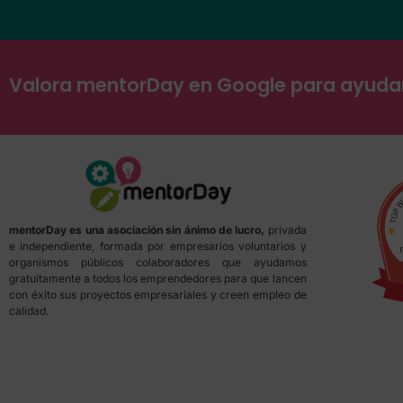
Valora mentorDay en Google para ayud
mentorDay es una asociación sin ánimo de lucro,
privada
e independiente, formada por empresarios voluntarios y
organismos públicos colaboradores que ayudamos
gratuitamente a todos los emprendedores para que lancen
con éxito sus proyectos empresariales y creen empleo de
calidad.