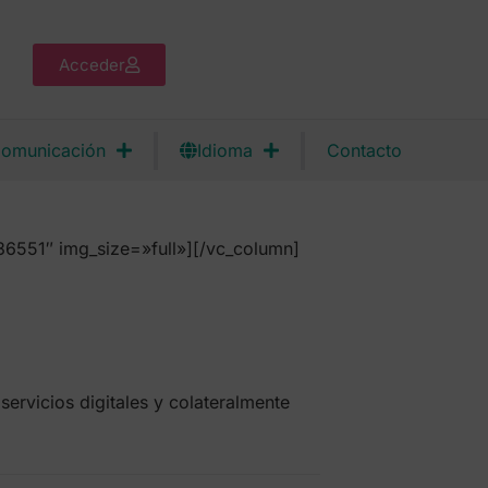
Acceder
omunicación
Idioma
Contacto
6551″ img_size=»full»][/vc_column]
ervicios digitales y colateralmente