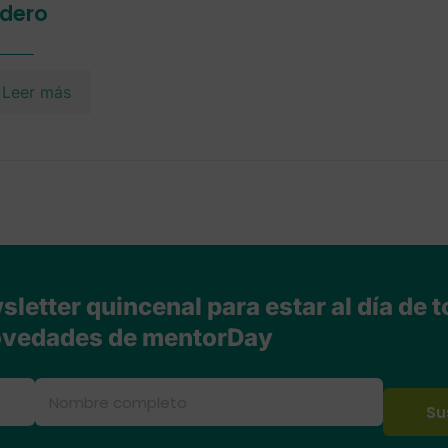
dero
Leer más
letter quincenal para estar al día de t
vedades de mentorDay