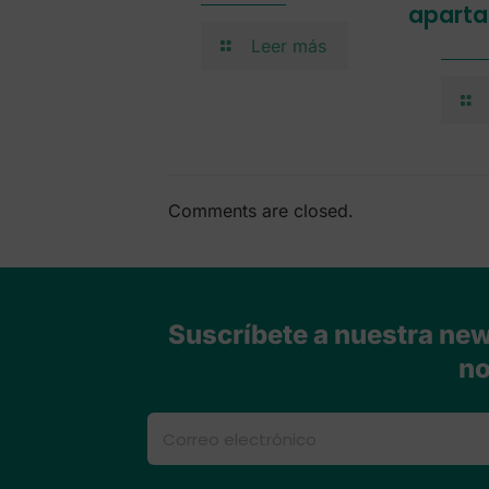
aparta
Leer más
Comments are closed.
Suscríbete a nuestra news
no