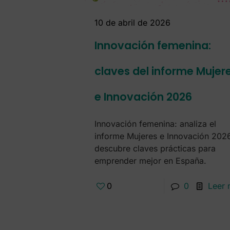
10 de abril de 2026
Innovación femenina:
claves del informe Mujer
e Innovación 2026
Innovación femenina: analiza el
informe Mujeres e Innovación 202
descubre claves prácticas para
emprender mejor en España.
0
0
Leer