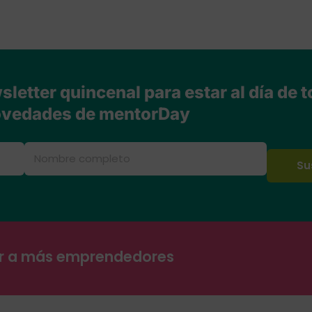
letter quincenal para estar al día de t
vedades de mentorDay
ar a más emprendedores