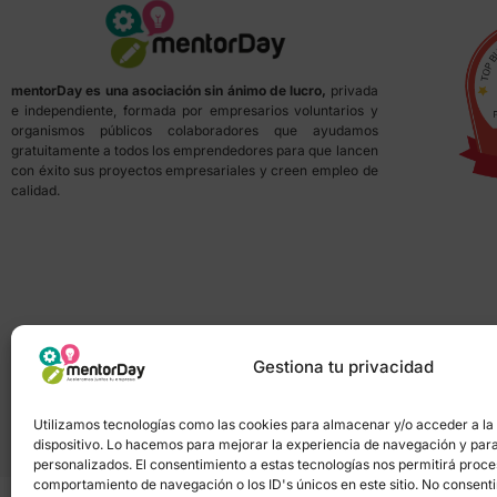
mentorDay es una asociación sin ánimo de lucro,
privada
e independiente, formada por empresarios voluntarios y
organismos públicos colaboradores que ayudamos
gratuitamente a todos los emprendedores para que lancen
con éxito sus proyectos empresariales y creen empleo de
calidad.
Gestiona tu privacidad
Utilizamos tecnologías como las cookies para almacenar y/o acceder a la
dispositivo. Lo hacemos para mejorar la experiencia de navegación y par
personalizados. El consentimiento a estas tecnologías nos permitirá proc
comportamiento de navegación o los ID's únicos en este sitio. No consentir 