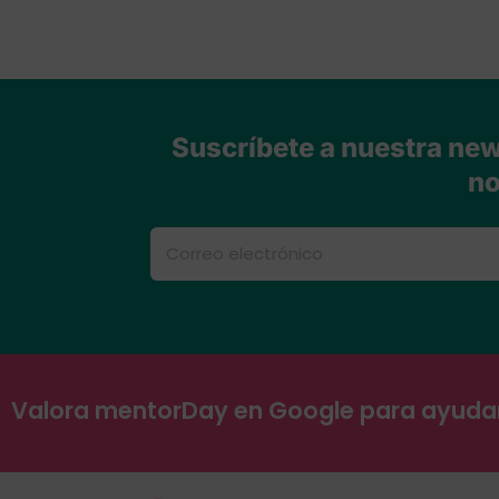
Suscríbete a nuestra news
no
Valora mentorDay en Google para ayud