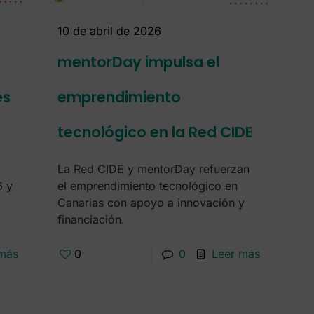
10 de abril de 2026
mentorDay impulsa el
es
emprendimiento
tecnológico en la Red CIDE
La Red CIDE y mentorDay refuerzan
6 y
el emprendimiento tecnológico en
Canarias con apoyo a innovación y
financiación.
 más
0
0
Leer más