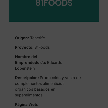
81FOODS
Origen:
Tenerife
Proyecto:
81Foods
Nombre del
Emprendedor/a:
Eduardo
Lobenstein
Descripción:
Producción y venta de
complementos alimenticios
orgánicos basados en
superalimentos.
Página Web: