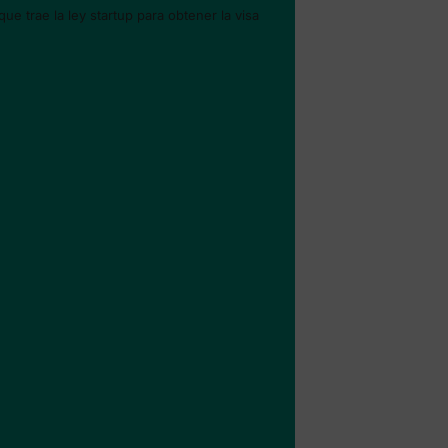
 trae la ley startup para obtener la visa