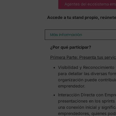
Agentes del ecosistema em
Accede a tu stand propio, reúnet
Más información
¿Por qué participar?
Primera Parte: Presenta tus servi
Visibilidad y Reconocimiento
para detallar las diversas fo
organización puede contribui
emprendedor.
Interacción Directa con Empr
presentaciones en los sprints 
una conexión inicial y signifi
emprendedores, quienes podrá