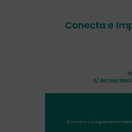
Conecta e Imp
P
c/ Rectora Marí
El horario y programación del 