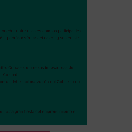
dedor entre ellos estarán los participantes
n, podrás disfrutar del catering sostenible
enerife. Conoces empresas innovadoras de
ch Combat
omía e Internacionalización del Gobierno de
en esta gran fiesta del emprendimiento en