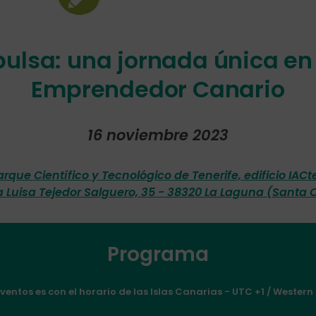
ulsa: una jornada única en
Emprendedor Canario
16 noviembre 2023
arque Científico y Tecnológico de Tenerife, edificio IACt
a Luisa Tejedor Salguero, 35 - 38320 La Laguna (Santa C
Programa
eventos es con el horario de las Islas Canarias - UTC +1 / West