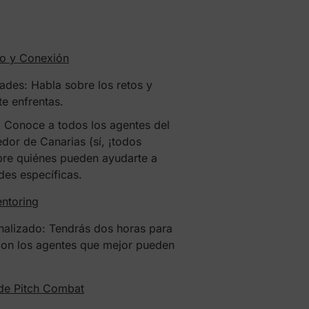
co y Conexión
ades: Habla sobre los retos y
te enfrentas.
 Conoce a todos los agentes del
or de Canarias (sí, ¡todos
ubre quiénes pueden ayudarte a
des específicas.
ntoring
alizado: Tendrás dos horas para
 con los agentes que mejor pueden
 de Pitch Combat