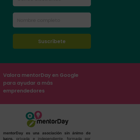
Valora mentorDay en Google
para ayudar a más
emprendedores
mentorDay es una asociación sin ánimo de
lucro,
privada e independiente, formada por