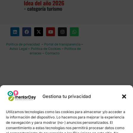
Política de privacidad
–
Portal de transparencia
–
Aviso Legal
–
Política de Cookies
–
Política de
enlaces
–
Contacto
Gestiona tu privacidad
Utilizamos tecnologías como las cookies para almacenar y/o acceder a
la información del dispositivo. Lo hacemos para mejorar la experiencia
de navegación y para mostrar (no-) anuncios personalizados. El
consentimiento a estas tecnologías nos permitirá procesar datos como