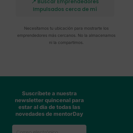
📍 Buscar Emprendedores
Impulsados cerca de mí
Necesitamos tu ubicación para mostrarte los
emprendedores más cercanos. No la almacenamos
ni la compartimos.
Suscríbete a nuestra
newsletter quincenal para
estar al día de todas las
novedades de mentorDay