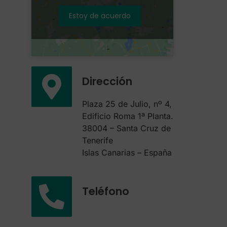
Estoy de acuerdo
Dirección
Plaza 25 de Julio, nº 4,
Edificio Roma 1ª Planta.
38004 – Santa Cruz de
Tenerife
Islas Canarias – España
Teléfono