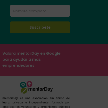
Valora mentorDay en Google
para ayudar a más
emprendedores
mentorDay es una asociación sin ánimo de
lucro,
privada e independiente, formada por
empresarios voluntarios y organismos públicos