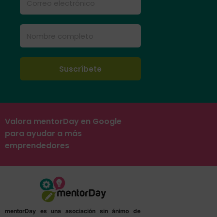
Valora mentorDay en Google
para ayudar a más
emprendedores
mentorDay es una asociación sin ánimo de