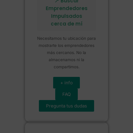
📍 Buscar
Emprendedores
Impulsados
cerca de mí
Necesitamos tu ubicación para
mostrarte los emprendedores
más cercanos. No la
almacenamos ni la
compartimos.
+ info
FAQ
Pregunta tus dudas