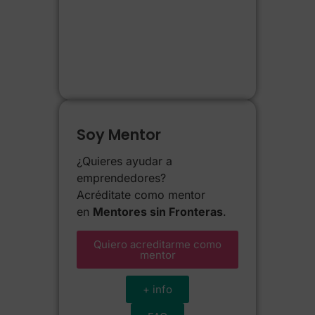
Soy Mentor
¿Quieres ayudar a
emprendedores?
Acréditate como mentor
en
Mentores sin Fronteras
.
Quiero acreditarme como
mentor
+ info