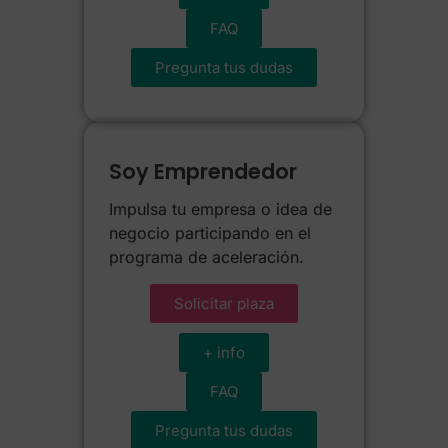
FAQ
Pregunta tus dudas
Soy Emprendedor
Impulsa tu empresa o idea de
negocio participando en el
programa de aceleración.
Solicitar plaza
+ info
FAQ
Pregunta tus dudas