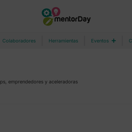
Colaboradores
Herramientas
Eventos
C
tups, emprendedores y aceleradoras