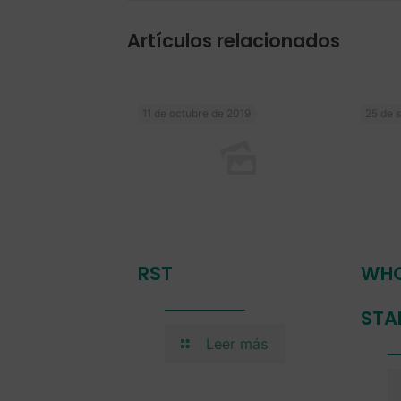
Artículos relacionados
11 de octubre de 2019
25 de 
RST
WHO
STA
Leer más