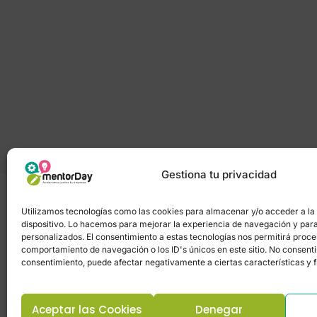
Gestiona tu privacidad
Utilizamos tecnologías como las cookies para almacenar y/o acceder a la
dispositivo. Lo hacemos para mejorar la experiencia de navegación y par
Política de privacidad
–
Portal de transpa
personalizados. El consentimiento a estas tecnologías nos permitirá proc
comportamiento de navegación o los ID's únicos en este sitio. No consentir 
consentimiento, puede afectar negativamente a ciertas características y 
Aceptar las Cookies
Denegar