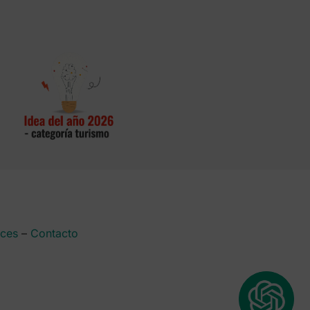
aces
–
Contacto