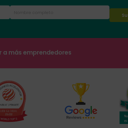
ar a más emprendedores