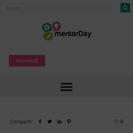
Acceder
Compartir
0