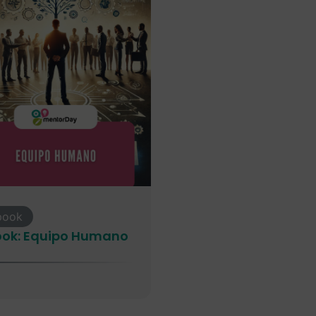
book
ook: Equipo Humano