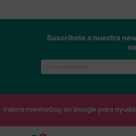
Suscríbete a nuestra news
no
Valora mentorDay en Google para ayud