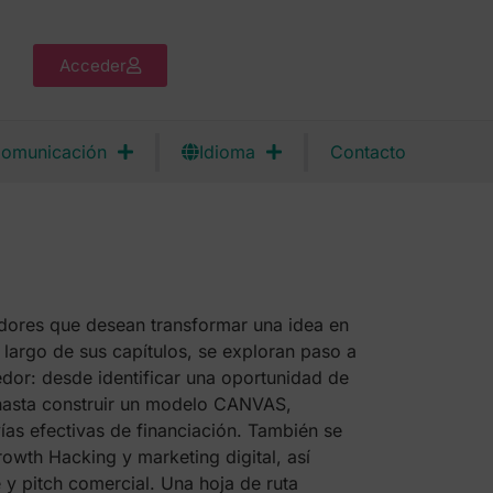
Acceder
omunicación
Idioma
Contacto
dores que desean transformar una idea en
 largo de sus capítulos, se exploran paso a
or: desde identificar una oportunidad de
, hasta construir un modelo CANVAS,
ías efectivas de financiación. También se
wth Hacking y marketing digital, así
y pitch comercial. Una hoja de ruta