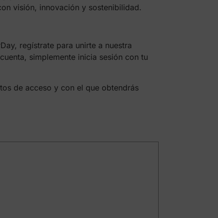
on visión, innovación y sostenibilidad.
ay, regístrate para unirte a nuestra
uenta, simplemente inicia sesión con tu
datos de acceso y con el que obtendrás