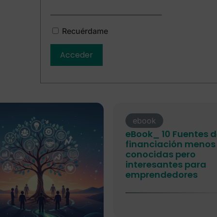
Recuérdame
ebook
eBook_ 10 Fuentes 
financiación menos
conocidas pero
interesantes para
emprendedores