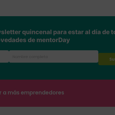
letter quincenal para estar al día de t
vedades de mentorDay
ar a más emprendedores