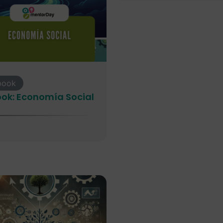
book
ok: Economía Social