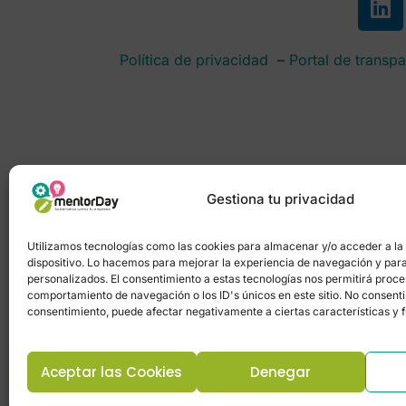
Política de privacidad
–
Portal de transpa
Gestiona tu privacidad
Utilizamos tecnologías como las cookies para almacenar y/o acceder a la
dispositivo. Lo hacemos para mejorar la experiencia de navegación y par
personalizados. El consentimiento a estas tecnologías nos permitirá proc
comportamiento de navegación o los ID's únicos en este sitio. No consentir 
consentimiento, puede afectar negativamente a ciertas características y 
Aceptar las Cookies
Denegar