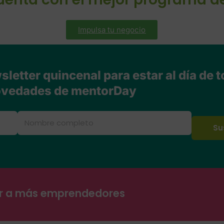
Impulsa tu negocio
letter quincenal para estar al día de t
vedades de mentorDay
ar a más emprendedores