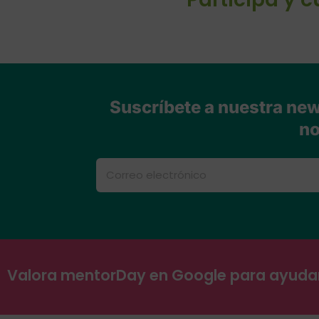
Suscríbete a nuestra news
no
Valora mentorDay en Google para ayud