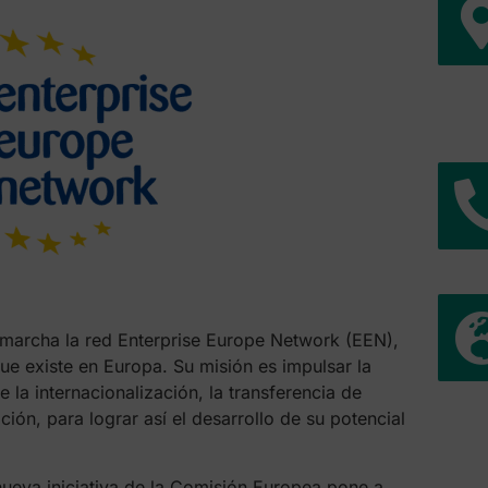
marcha la red Enterprise Europe Network (EEN),
e existe en Europa. Su misión es impulsar la
 la internacionalización, la transferencia de
ción, para lograr así el desarrollo de su potencial
ueva iniciativa de la Comisión Europea pone a