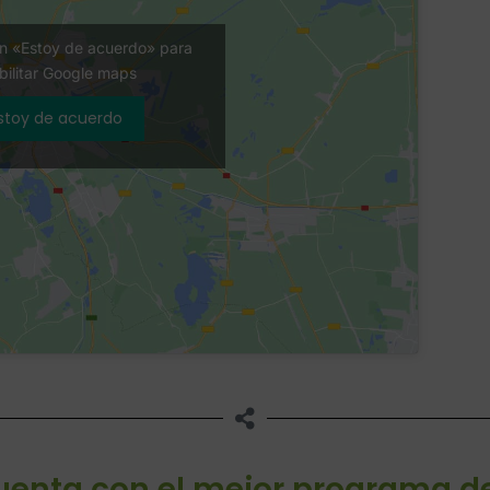
en «Estoy de acuerdo» para
bilitar Google maps
stoy de acuerdo
cuenta con el mejor programa d