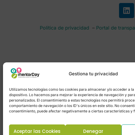
Política de privacidad
–
Portal de transpa
Gestiona tu privacidad
Utilizamos tecnologías como las cookies para almacenar y/o acceder a la
dispositivo. Lo hacemos para mejorar la experiencia de navegación y par
personalizados. El consentimiento a estas tecnologías nos permitirá proc
comportamiento de navegación o los ID's únicos en este sitio. No consentir 
consentimiento, puede afectar negativamente a ciertas características y 
Aceptar las Cookies
Denegar