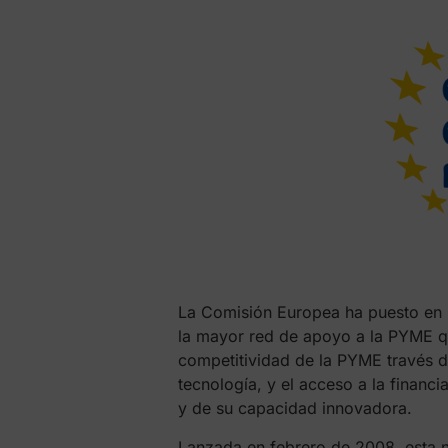
La Comisión Europea ha puesto en 
la mayor red de apoyo a la PYME qu
competitividad de la PYME través de
tecnología, y el acceso a la financia
y de su capacidad innovadora.
Lanzada en febrero de 2008, esta n