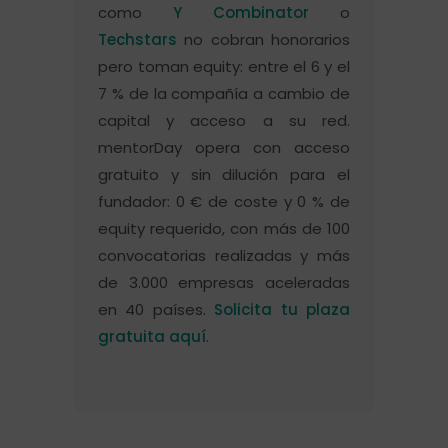
como
Y Combinator
o
Techstars
no cobran honorarios
pero toman equity: entre el 6 y el
7 % de la compañía a cambio de
capital y acceso a su red.
mentorDay opera con acceso
gratuito y sin dilución para el
fundador: 0 € de coste y 0 % de
equity requerido, con más de 100
convocatorias realizadas y más
de 3.000 empresas aceleradas
en 40 países.
Solicita tu plaza
gratuita aquí
.