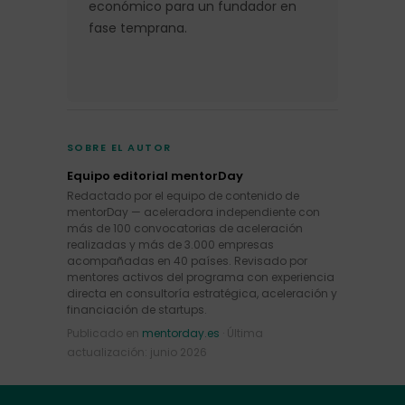
económico para un fundador en
fase temprana.
SOBRE EL AUTOR
Equipo editorial mentorDay
Redactado por el equipo de contenido de
mentorDay — aceleradora independiente con
más de 100 convocatorias de aceleración
realizadas y más de 3.000 empresas
acompañadas en 40 países. Revisado por
mentores activos del programa con experiencia
directa en consultoría estratégica, aceleración y
financiación de startups.
Publicado en
mentorday.es
· Última
actualización: junio 2026