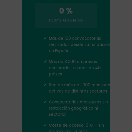
0 %
EQUITY REQUERIDO
✓
Más de 100 convocatorias
realizadas desde su fundación
en España
✓
Más de 3.000 empresas
aceleradas en más de 40
países
✓
Red de más de 1.000 mentores
activos de distintos sectores
✓
Convocatorias mensuales sin
restricción geográfica ni
sectorial
✓
Coste de acceso: 0 € — sin
matrícula ni cuotas