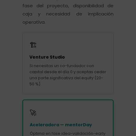
fase del proyecto, disponibilidad de
caja y necesidad de implicación
operativa.
🏗️
Venture Studio
Si necesitas un co-fundador con
capital desde el día 0 y aceptas ceder
una parte significativa del equity (20-
50 %).
🚀
Aceleradora — mentorDay
Óptima en fase idea-validación-early