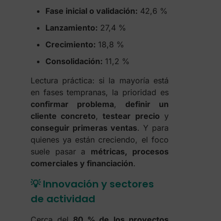
Fase inicial o validación:
42,6 %
Lanzamiento:
27,4 %
Crecimiento:
18,8 %
Consolidación:
11,2 %
Lectura práctica: si la mayoría está
en fases tempranas, la prioridad es
confirmar problema
,
definir un
cliente concreto
,
testear precio
y
conseguir primeras ventas
. Y para
quienes ya están creciendo, el foco
suele pasar a
métricas, procesos
comerciales y financiación
.
💡 Innovación y sectores
de actividad
Cerca del
80 % de los proyectos