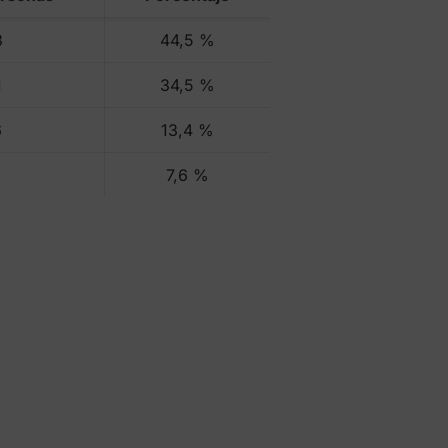
3
44,5 %
1
34,5 %
6
13,4 %
7,6 %