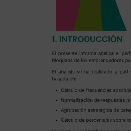
1. INTRODUCCIÓN
El presente informe analiza el perf
bloqueos de los emprendedores par
El análisis se ha realizado a part
basada en:
Cálculo de frecuencias absolut
Normalización de respuestas mú
Agrupación estratégica de cate
Cálculo de porcentajes sobre b