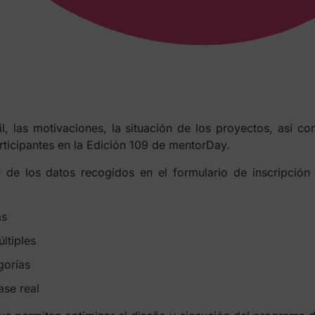
il, las motivaciones, la situación de los proyectos, así 
ticipantes en la Edición 109 de mentorDay.
ir de los datos recogidos en el formulario de inscripció
as
ltiples
gorías
ase real