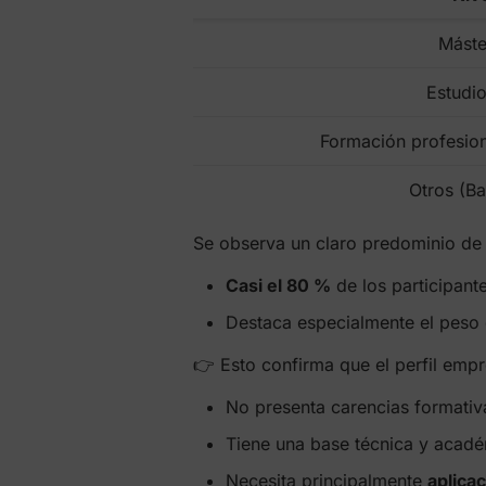
Máste
Estudio
Formación profesion
Otros (Ba
Se observa un claro predominio de p
Casi el 80 %
de los participant
Destaca especialmente el peso
👉 Esto confirma que el perfil emp
No presenta carencias formativ
Tiene una base técnica y acadé
Necesita principalmente
aplicac