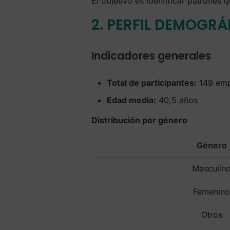
El objetivo es identificar patrones
2. PERFIL DEMOGRÁ
Indicadores generales
Total de participantes:
149 emp
Edad media:
40,5 años
Distribución por género
Género
Masculin
Femenin
Otros