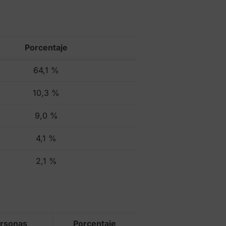
Porcentaje
64,1 %
10,3 %
9,0 %
4,1 %
2,1 %
ersonas
Porcentaje