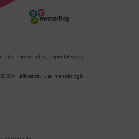
como las necesidades, expectativas y
n (CSV), utilizando una metodología