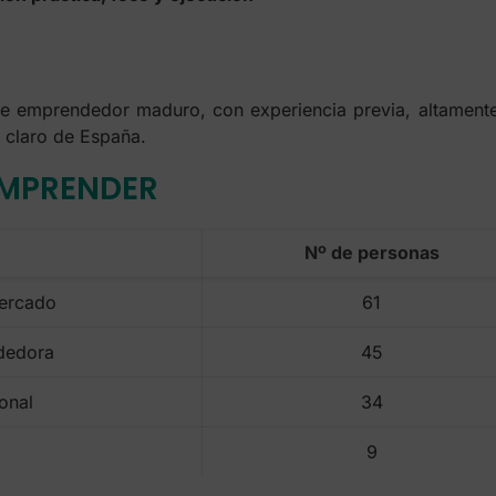
de emprendedor maduro, con experiencia previa, altamente
o claro de España.
EMPRENDER
Nº de personas
ercado
61
dedora
45
onal
34
9