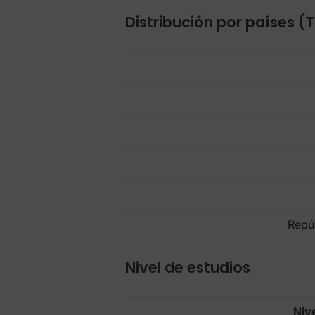
Distribución por países (
Repú
Nivel de estudios
Niv