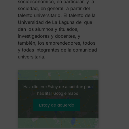
socioeconómico, en particular, y la
sociedad, en general, a partir del
talento universitario. El talento de la
Universidad de La Laguna del que
dan los alumnos y titulados,
investigadores y docentes, y
también, los emprendedores, todos
y todas integrantes de la comunidad
universitaria.
Haz clic en «Estoy de acuerdo» para
habilitar Google maps
Estoy de acuerdo