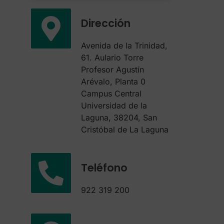
Dirección
Avenida de la Trinidad,
61. Aulario Torre
Profesor Agustín
Arévalo, Planta 0
Campus Central
Universidad de la
Laguna, 38204, San
Cristóbal de La Laguna
Teléfono
922 319 200