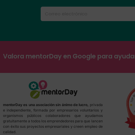
Valora mentorDay en Google para ayud
mentorDay es una asociación sin ánimo de lucro,
privada
e independiente, formada por empresarios voluntarios y
organismos públicos colaboradores que ayudamos
gratuitamente a todos los emprendedores para que lancen
con éxito sus proyectos empresariales y creen empleo de
calidad.