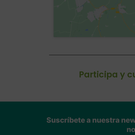
Participa y 
Suscríbete a nuestra news
no