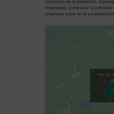
formación de la población, especia
desempleo, e impulsar la actividad 
empresas como en la consolidación
Haz clic 
ha
E