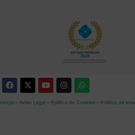
rencia
–
Aviso Legal
–
Política de Cookies
–
Política de enl