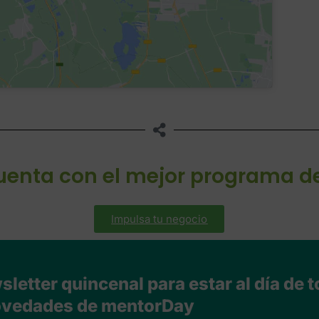
cuenta con el mejor programa d
Impulsa tu negocio
letter quincenal para estar al día de t
vedades de mentorDay