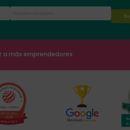
ar a más emprendedores