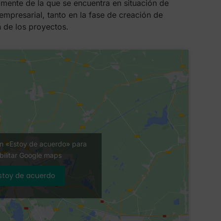
lmente de la que se encuentra en situación de
empresarial, tanto en la fase de creación de
 de los proyectos.
en «Estoy de acuerdo» para
bilitar Google maps
stoy de acuerdo