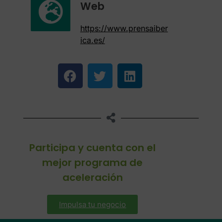
Web
https://www.prensaiber
ica.es/
Participa y cuenta con el
mejor programa de
aceleración
Impulsa tu negocio