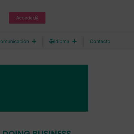
Acceder
omunicación
Idioma
Contacto
DOING BUSINESS,