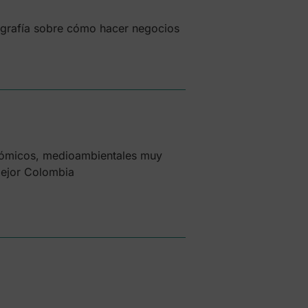
ografía sobre cómo hacer negocios
onómicos, medioambientales muy
mejor Colombia