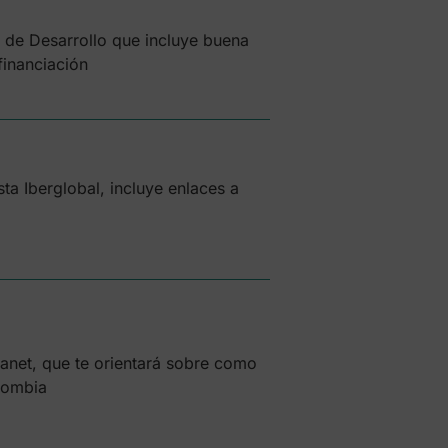
 de Desarrollo que incluye buena
financiación
ta Iberglobal, incluye enlaces a
lanet, que te orientará sobre como
lombia