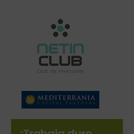
¡Trabaja duro