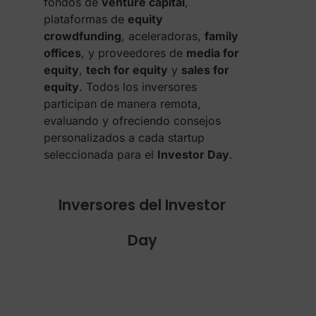
fondos de
venture capital
,
plataformas de
equity
crowdfunding
, aceleradoras,
family
offices
, y proveedores de
media for
equity
,
tech for equity
y
sales for
equity
. Todos los inversores
participan de manera remota,
evaluando y ofreciendo consejos
personalizados a cada startup
seleccionada para el
Investor Day
.
Inversores del Investor
Day