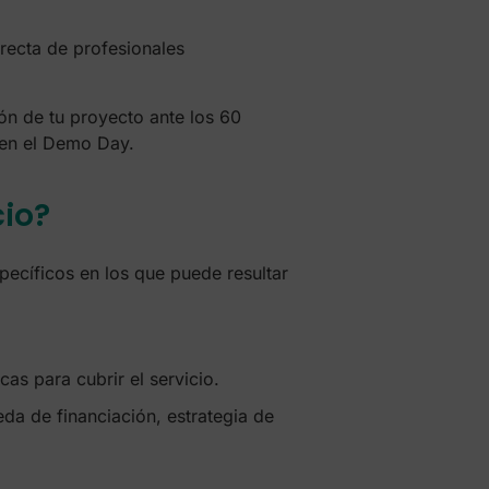
irecta de profesionales
ón de tu proyecto ante los 60
 en el Demo Day.
io?
specíficos en los que puede resultar
as para cubrir el servicio.
a de financiación, estrategia de