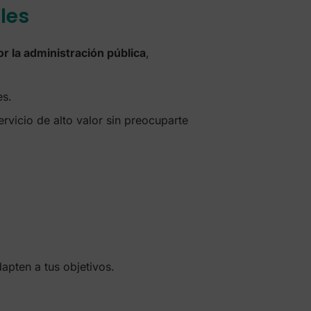
les
 la administración pública
,
es.
rvicio de alto valor sin preocuparte
apten a tus objetivos.