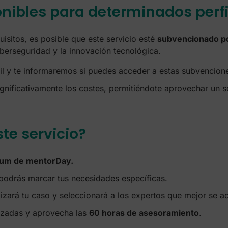
nibles para determinados perfi
uisitos, es posible que este servicio esté
subvencionado por
berseguridad y la innovación tecnológica.
rfil y te informaremos si puedes acceder a estas subvencion
ignificativamente los costes, permitiéndote aprovechar un se
te servicio?
ium de mentorDay.
 podrás marcar tus necesidades específicas.
izará tu caso y seleccionará a los expertos que mejor se ad
izadas y aprovecha las
60 horas de asesoramiento
.