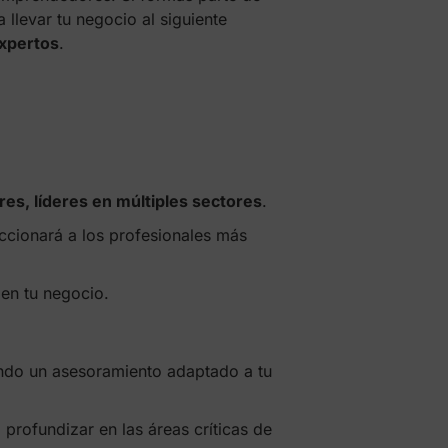
 llevar tu negocio al siguiente
xpertos
.
es, líderes en múltiples sectores
.
ccionará a los profesionales más
 en tu negocio.
ando un asesoramiento adaptado a tu
 profundizar en las áreas críticas de