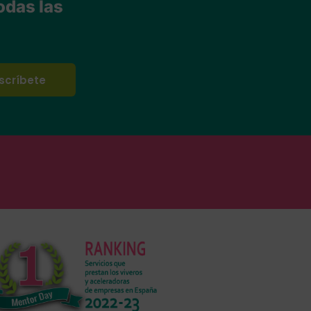
odas las