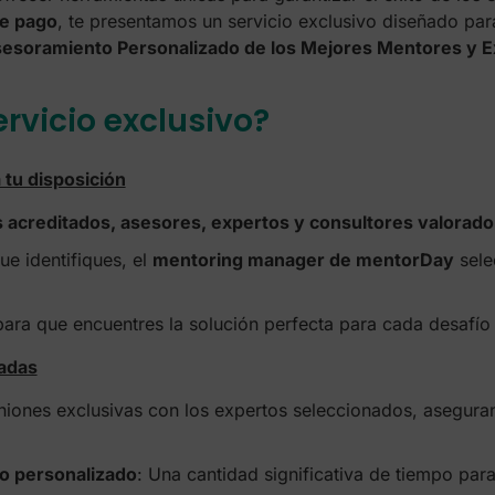
e pago
, te presentamos un servicio exclusivo diseñado para
esoramiento Personalizado de los Mejores Mentores y E
ervicio exclusivo?
tu disposición
acreditados, asesores, expertos y consultores valorador
e identifiques, el
mentoring manager de mentorDay
sele
para que encuentres la solución perfecta para cada desafío
zadas
uniones exclusivas con los expertos seleccionados, asegur
o personalizado
: Una cantidad significativa de tiempo para