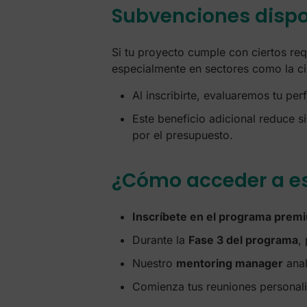
Subvenciones dispo
Si tu proyecto cumple con ciertos req
especialmente en sectores como la ci
Al inscribirte, evaluaremos tu pe
Este beneficio adicional reduce s
por el presupuesto.
¿Cómo acceder a es
Inscríbete en el programa prem
Durante la
Fase 3 del programa
,
Nuestro
mentoring manager
anal
Comienza tus reuniones personal