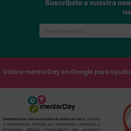
Suscríbete a nuestra news
no
Valora mentorDay en Google para ayud
mentorDay es una asociación sin ánimo de lucro,
privada
e independiente, formada por empresarios voluntarios y
organismos públicos colaboradores que ayudamos