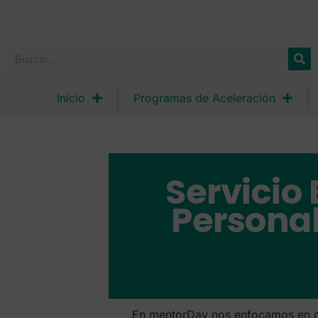
Inicio
Programas de Aceleración
Servicio
Persona
En mentorDay nos enfocamos en ofr