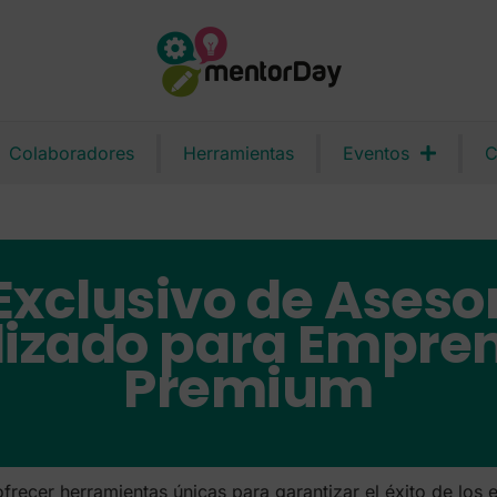
Colaboradores
Herramientas
Eventos
C
 Exclusivo de Ases
lizado para Empre
Premium
ecer herramientas únicas para garantizar el éxito de los