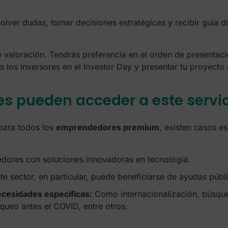
solver dudas, tomar decisiones estratégicas y recibir guía d
e valoración. Tendrás preferencia en el orden de presentaci
 los inversores en el Investor Day y presentar tu proyecto
 pueden acceder a este servic
 para todos los
emprendedores premium
, existen casos e
ores con soluciones innovadoras en tecnología.
e sector, en particular, puede beneficiarse de ayudas públic
cesidades específicas:
Como internacionalización, búsqued
queo antes el COVID, entre otros.