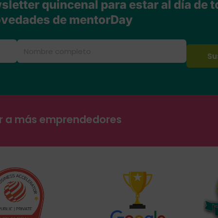
letter quincenal para estar al día de t
vedades de mentorDay
ar a más emprendedores