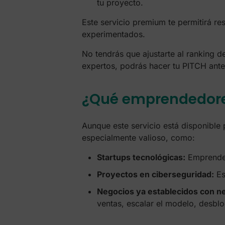
tu proyecto.
Este servicio premium te permitirá re
experimentados.
No tendrás que ajustarte al ranking d
expertos, podrás hacer tu PITCH antes
¿Qué emprendedores
Aunque este servicio está disponible
especialmente valioso, como:
Startups tecnológicas:
Emprended
Proyectos en ciberseguridad:
Est
Negocios ya establecidos con ne
ventas, escalar el modelo, desblo