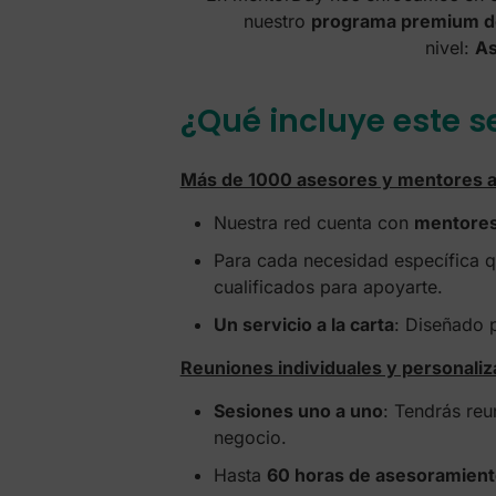
nuestro
programa premium d
nivel:
As
¿Qué incluye este s
Más de 1000 asesores y mentores a 
Nuestra red cuenta con
mentores 
Para cada necesidad específica qu
cualificados para apoyarte.
Un servicio a la carta
: Diseñado 
Reuniones individuales y personali
Sesiones uno a uno
: Tendrás re
negocio.
Hasta
60 horas de asesoramient