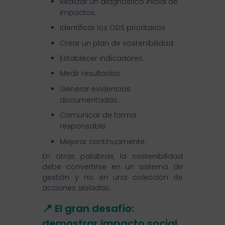
Realizar un diagnóstico inicial de
impactos.
Identificar los ODS prioritarios.
Crear un plan de sostenibilidad.
Establecer indicadores.
Medir resultados.
Generar evidencias
documentadas.
Comunicar de forma
responsable.
Mejorar continuamente.
En otras palabras, la sostenibilidad
debe convertirse en un sistema de
gestión y no en una colección de
acciones aisladas.
📍 El gran desafío:
demostrar impacto social