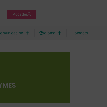
Acceder
omunicación
Idioma
Contacto
PYMES