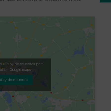
en «Estoy de acuerdo» para
bilitar Google maps
stoy de acuerdo