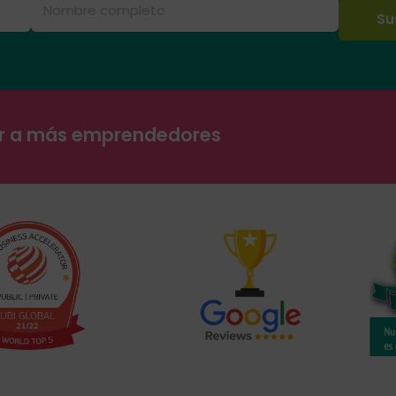
ar a más emprendedores