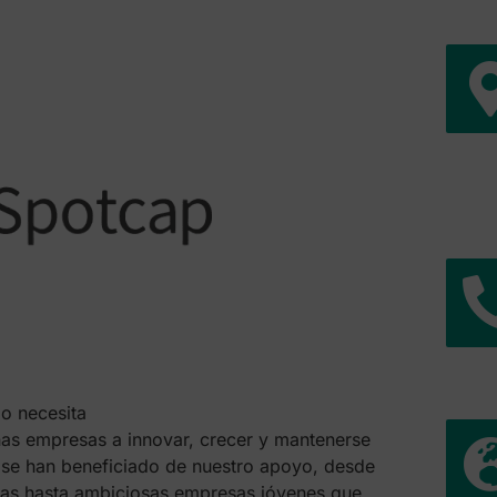
io necesita
s empresas a innovar, crecer y mantenerse
 se han beneficiado de nuestro apoyo, desde
das hasta ambiciosas empresas jóvenes que