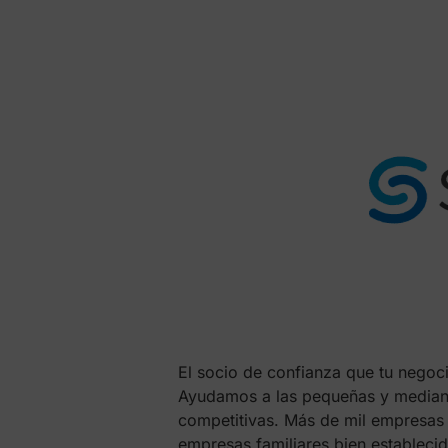
El socio de confianza que tu negoc
Ayudamos a las pequeñas y mediana
competitivas. Más de mil empresas
empresas familiares bien estableci