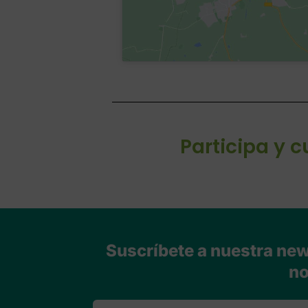
Participa y 
Suscríbete a nuestra news
no