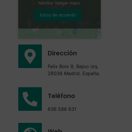
habilitar Google maps
Estoy de acuerdo
Dirección
Felix Boix 9, Bajoo izq.
28036 Madrid. España.
Teléfono
636 588 631
Web